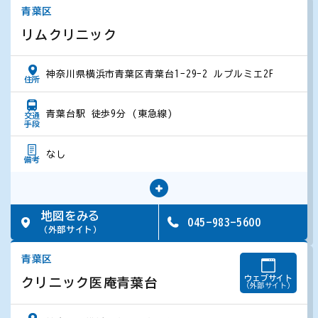
青葉区
リムクリニック
神奈川県横浜市青葉区青葉台1-29-2 ルプルミエ2F
住所
青葉台駅 徒歩9分 (東急線)
交通
手段
なし
備考
地図をみる
045-983-5600
（外部サイト）
青葉区
ウェブサイト
クリニック医庵青葉台
（外部サイト）