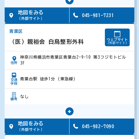
地図をみる
045-981-7231
（外部サイト）
青葉区
ウェブサイト
（医）親裕会 白鳥整形外科
（外部サイト）
神奈川県横浜市青葉区青葉台2-9-10 第3フジモトビル
住所
3F
青葉台駅 徒歩1分 (東急線)
交通
手段
なし
備考
地図をみる
045-982-7090
（外部サイト）
閉じる