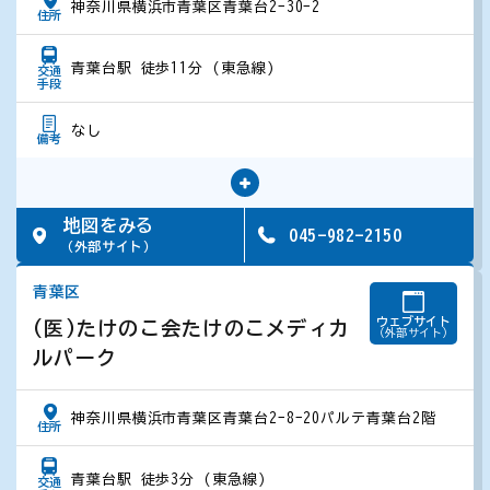
神奈川県横浜市青葉区青葉台2-30-2
住所
青葉台駅 徒歩11分 (東急線)
交通
手段
なし
備考
地図をみる
045-982-2150
（外部サイト）
青葉区
ウェブサイト
(医)たけのこ会たけのこメディカ
（外部サイト）
ルパーク
神奈川県横浜市青葉区青葉台2-8-20パルテ青葉台2階
住所
青葉台駅 徒歩3分 (東急線)
交通