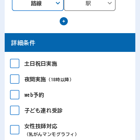
路線
駅
詳細条件
土日祝日実施
夜間実施
（18時以降）
web予約
子ども連れ受診
女性技師対応
（乳がんマンモグラフィ）