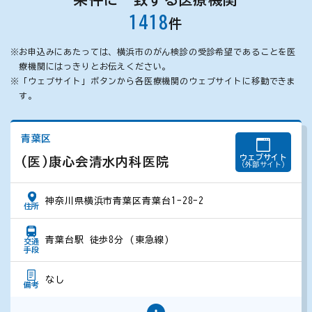
1418
件
※
お申込みにあたっては、横浜市のがん検診の受診希望であることを医
療機関にはっきりとお伝えください。
※
「ウェブサイト」ボタンから各医療機関のウェブサイトに移動できま
す。
青葉区
ウェブサイト
(医)康心会清水内科医院
（外部サイト）
神奈川県横浜市青葉区青葉台1-28-2
住所
青葉台駅 徒歩8分 (東急線)
交通
手段
なし
備考