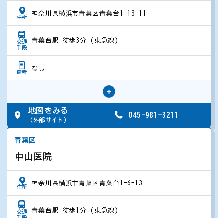
神奈川県横浜市青葉区青葉台1-13-11
住所
閉じる
閉じる
青葉台駅 徒歩3分 (東急線)
交通
手段
なし
備考
地図をみる
045-981-3211
（外部サイト）
青葉区
中山医院
神奈川県横浜市青葉区青葉台1-6-13
住所
青葉台駅 徒歩1分 (東急線)
交通
手段