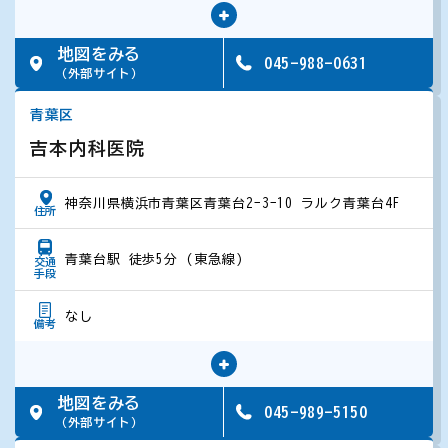
地図をみる
045-988-0631
（外部サイト）
青葉区
吉本内科医院
神奈川県横浜市青葉区青葉台2-3-10 ラルク青葉台4F
住所
青葉台駅 徒歩5分 (東急線)
交通
手段
なし
備考
地図をみる
045-989-5150
（外部サイト）