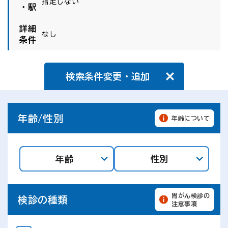
指定しない
・駅
詳細
なし
条件
検索条件変更・追加
年齢/性別
年齢について
年齢
性別
胃がん検診の
検診の種類
注意事項