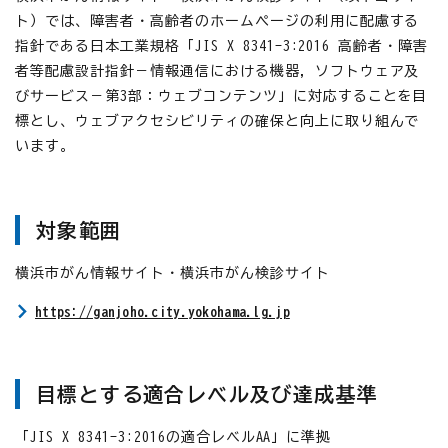
ト）では、障害者・高齢者のホームページの利用に配慮する
指針である日本工業規格「JIS X 8341-3:2016 高齢者・障害
者等配慮設計指針－情報通信における機器，ソフトウェア及
びサービス－第3部：ウェブコンテンツ」に対応することを目
標とし、ウェブアクセシビリティの確保と向上に取り組んで
います。
対象範囲
横浜市がん情報サイト・横浜市がん検診サイト
https://ganjoho.city.yokohama.lg.jp
目標とする適合レベル及び達成基準
「JIS X 8341-3:2016の適合レベルAA」に準拠