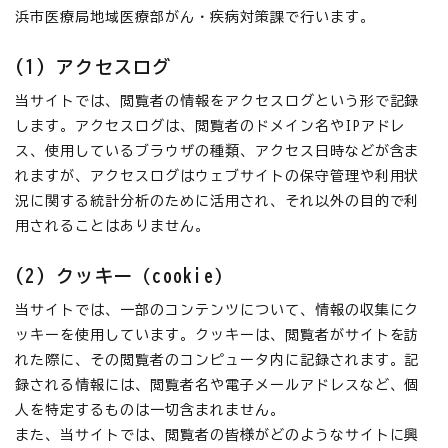
浜市医療局地域医療部がん・疾病対策課で行います。
(1) アクセスログ
当サイトでは、閲覧者の情報をアクセスログという形で記録
します。アクセスログは、閲覧者のドメイン名やIPアドレ
ス、使用しているブラウザの種類、アクセス日時などが含ま
れますが、アクセスログはウェブサイトの保守管理や利用状
況に関する統計分析のために活用され、それ以外の目的で利
用されることはありません。
(2) クッキー（cookie）
当サイトでは、一部のコンテンツについて、情報の収集にク
ッキーを使用しています。クッキーは、閲覧者がサイトを訪
れた際に、その閲覧者のコンピュータ内に記録されます。記
録される情報には、閲覧者名や電子メールアドレスなど、個
人を特定するものは一切含まれません。
また、当サイトでは、閲覧者の皆様がどのようなサイトに興