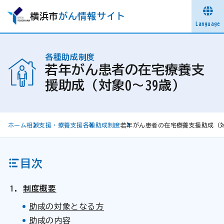
横浜市
がん情報サイト
Language
各種助成制度
若年がん患者の在宅療養支
援助成（対象0～39歳）
ホーム
相談支援・療養支援
各種助成制度
若年がん患者の在宅療養支援助成（対
目次
制度概要
助成の対象となる方
助成の内容