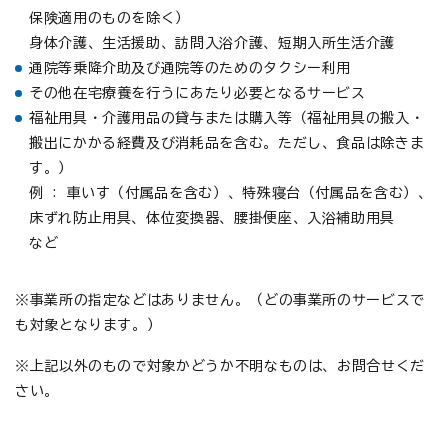
保険適用のものを除く）
身体介護、生活援助、訪問入浴介護、短期入所生活介護
通院等乗降介助及び通院等のためのタクシー利用
その他在宅療養を行うにあたり必要となるサービス
福祉用具・介護用品の貸与または購入等（福祉用具の搬入・
搬出にかかる経費及び消耗品を含む。ただし、食品は除きま
す。）
例 : 車いす（付属品を含む）、特殊寝台（付属品を含む）、
床ずれ防止用具、体位変換器、腰掛便座、入浴補助用具
など
※事業所の指定などはありません。（どの事業所のサービスで
も対象となります。）
※上記以外のもので対象かどうか不明なものは、お問合せくだ
さい。