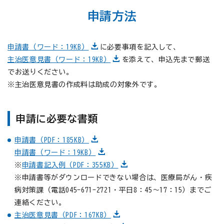
申請方法
申請書（ワード：19KB）
に必要事項を記入して、
主治医意見書（ワード：19KB）
を添えて、申込先まで郵送
でお送りください。
※主治医意見書の作成料は助成の対象外です。
申請に必要な書類
申請書（PDF：185KB）
申請書（ワード：19KB）
※
申請書記入例（PDF：355KB）
※申請書等がダウンロードできない場合は、医療局がん・疾
病対策課（電話
045-671-2721
・平日8：45～17：15）までご
連絡ください。
主治医意見書（PDF：167KB）