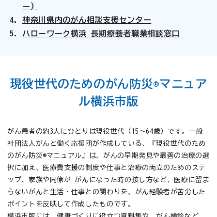
ー）
神奈川県内のがん相談支援センター
ハローワーク横浜 長期療養者職業相談窓口
現役世代のためのがん防災
®
マニュア
ル横浜市版
がん患者の約3人にひとりは現役世代（15～64歳）です。一般
社団法人がんと働く応援団が作成している、『現役世代のため
のがん防災®マニュアル』は、がんの早期発見や最善の治療の選
択に加え、医療費支援の制度や仕事と治療の両立のためのステ
ップ、家族や同僚が がんになった時の接し方など、医療に留ま
らないがんと生活・仕事との関わりを、がん経験者が苦労した
ポイントを反映して作成したものです。
横浜市版には、健康づくりに役立つ資料集や、がん検診など、