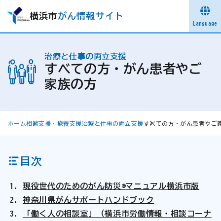
横浜市
がん情報サイト
Language
治療と仕事の両立支援
すべての方・がん患者やご
家族の方
ホーム
相談支援・療養支援
治療と仕事の両立支援
すべての方・がん患者やご
目次
現役世代のためのがん防災
®
マニュアル横浜市版
神奈川県がんサポートハンドブック
「働く人の相談室」（横浜市労働情報・相談コーナ