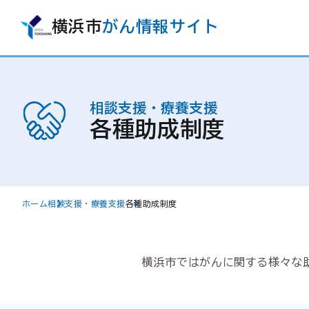
横浜市
がん情報サイト
相談支援・療養支援
各種助成制度
ホーム
相談支援・療養支援
各種助成制度
横浜市ではがんに関する様々な